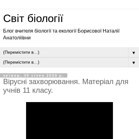
Світ біології
Блог вчителя біології та екології Борисової Наталії
Анатоліївни
▼
▼
четвер, 30 січня 2020 р.
Вірусні захворювання. Матеріал для
учнів 11 класу.