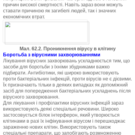
причин високої смертності. Навіть зараз вони можуть
ставати причиною як загибелі людей, так і значних
економічних втрат.
Мал. 62.2. Проникнення вірусу в клітину
Боротьба з вірусними захворюваннями
Лікування вірусних захворювань ускладнюється тим, що
засоби для боротьби з їхніми збудниками важко
підбирати. Антибіотики, які широко використовують
проти бактеріальних інфекцій, проти вірусів не є дієвими.
Їх призначають тільки в деяких випадках як допоміжний
засіб для попередження бактеріальних ускладнень після
вірусного захворювання.
Для лікування і профілактики вірусних інфекцій зараз
використовують деякі спеціальні речовини. Широко
застосовується білок інтерферон, який утворюється
клітинами в разі їх інфікування вірусом і перешкоджає
зараженню нових клітин. Використовують також
спеціальні препарати, що запобігають розмноженню